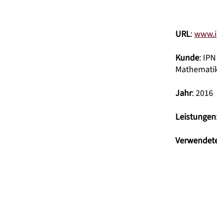
URL
:
www.i
Kunde
: IP
Mathemati
Jahr
: 2016
Leistungen
Verwendete