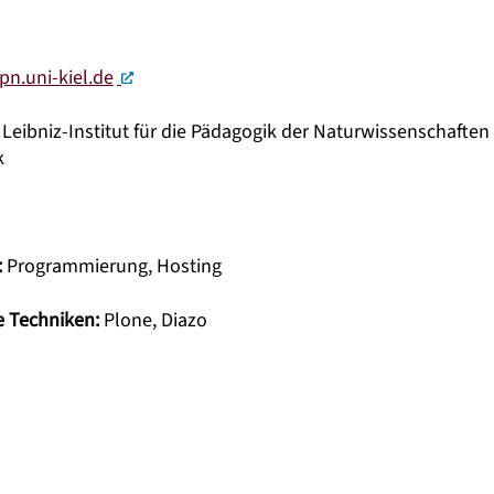
pn.uni-kiel.de
N Leibniz-Institut für die Pädagogik der Naturwissenschaften
k
:
Programmierung, Hosting
 Techniken:
Plone, Diazo