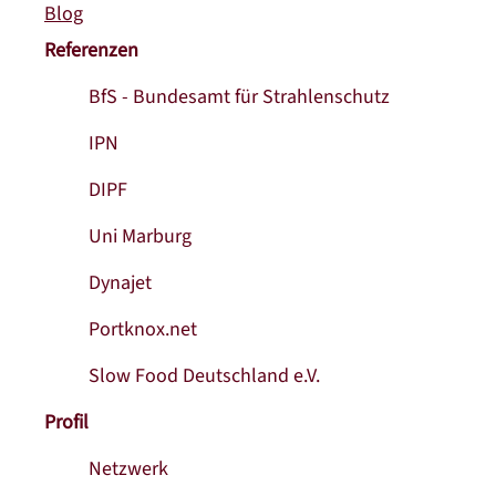
Blog
Referenzen
BfS - Bundesamt für Strahlenschutz
IPN
DIPF
Uni Marburg
Dynajet
Portknox.net
Slow Food Deutschland e.V.
Profil
Netzwerk