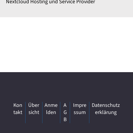
Nextcloud Hosting und Service Provider
Kon
Über
Anme
A
Impre
Datenschutz
takt
sicht
lden
G
ssum
erklärung
B